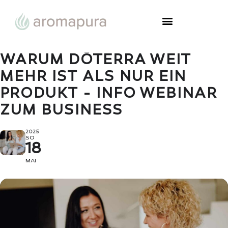
WARUM DŌTERRA WEIT
MEHR IST ALS NUR EIN
PRODUKT - INFO WEBINAR
ZUM BUSINESS
2025
SO
18
MAI