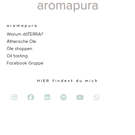
aromapura
Warum dōTERRA?
Ätherische Öle
Öle shoppen
Oil tasting
Facebook Gruppe
HIER findest du mich