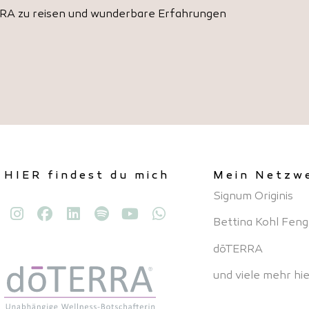
ERRA zu reisen und wunderbare Erfahrungen
HIER findest du mich
Mein Netzw
Signum Originis
Bettina Kohl Feng
dōTERRA
und viele mehr hie