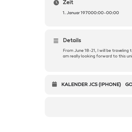
Zeit
1. Januar 1970
00:00
-
00:00
Details
From June 18-21, I will be traveling 
am really looking forward to this un
KALENDER .ICS (IPHONE)
GO