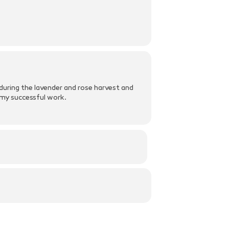
e during the lavender and rose harvest and
 my successful work.