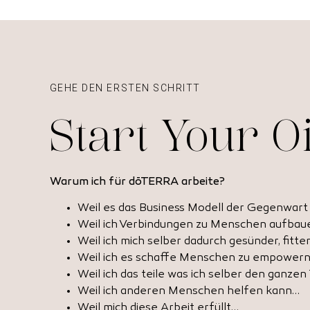
GEHE DEN ERSTEN SCHRITT
Start Your O
Warum ich für dōTERRA arbeite?
Weil es das Business Modell der Gegenwart 
Weil ich Verbindungen zu Menschen aufbaue
Weil ich mich selber dadurch gesünder, fitter
Weil ich es schaffe Menschen zu empower
Weil ich das teile was ich selber den ganzen
Weil ich anderen Menschen helfen kann…
Weil mich diese Arbeit erfüllt…