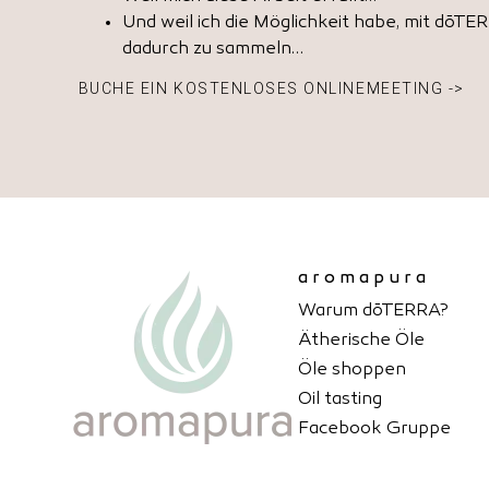
Und weil ich die Möglichkeit habe, mit dōT
dadurch zu sammeln…
BUCHE EIN KOSTENLOSES ONLINEMEETING ->
aromapura
Warum dōTERRA?
Ätherische Öle
Öle shoppen
Oil tasting
Facebook Gruppe