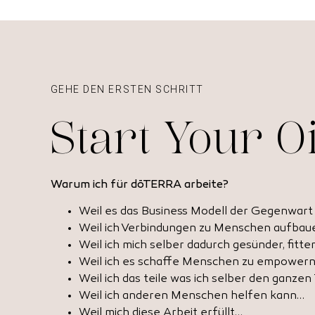
GEHE DEN ERSTEN SCHRITT
Start Your O
Warum ich für dōTERRA arbeite?
Weil es das Business Modell der Gegenwart 
Weil ich Verbindungen zu Menschen aufbaue
Weil ich mich selber dadurch gesünder, fitter
Weil ich es schaffe Menschen zu empower
Weil ich das teile was ich selber den ganzen
Weil ich anderen Menschen helfen kann…
Weil mich diese Arbeit erfüllt…