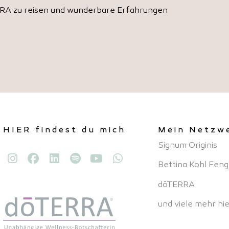
ERRA zu reisen und wunderbare Erfahrungen
HIER findest du mich
Mein Netzw
Signum Originis
Bettina Kohl Feng
dōTERRA
und viele mehr hie