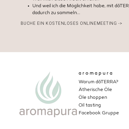
Und weil ich die Möglichkeit habe, mit dōT
dadurch zu sammeln…
BUCHE EIN KOSTENLOSES ONLINEMEETING ->
aromapura
Warum dōTERRA?
Ätherische Öle
Öle shoppen
Oil tasting
Facebook Gruppe