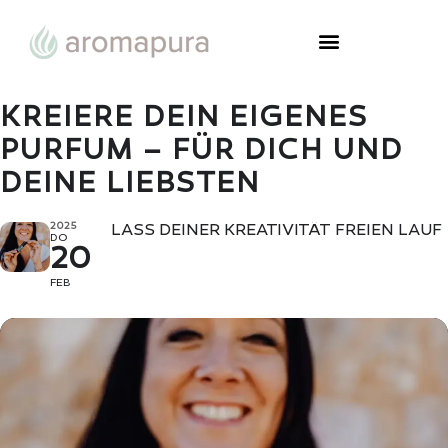
KREIERE DEIN EIGENES
PURFUM – FÜR DICH UND
DEINE LIEBSTEN
2025
LASS DEINER KREATIVITÄT FREIEN LAUF
DO
20
FEB