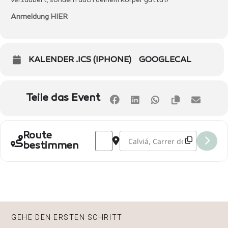
verzaubert, sondern auch deinem Körper guttut!
Anmeldung HIER
KALENDER .ICS (IPHONE)
GOOGLECAL
Teile das Event
Address - Kreiere dein eigenes Purfum 
Destination Address - Kreiere d
Route
bestimmen
GEHE DEN ERSTEN SCHRITT