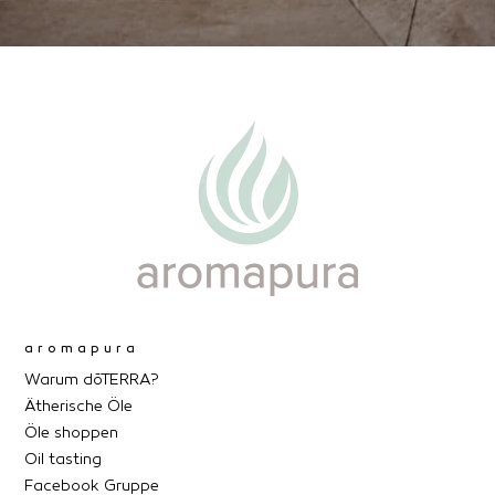
aromapura
Warum dōTERRA?
Ätherische Öle
Öle shoppen
Oil tasting
Facebook Gruppe