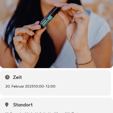
Zeit
20. Februar 2025
10:00
-
12:00
Standort