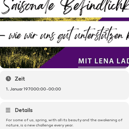
Zeit
1. Januar 1970
00:00
-
00:00
Details
For some of us, spring, with all its beauty and the awakening of
nature, is a new challenge every year.