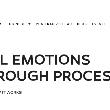
BUSINESS
VON FRAU ZU FRAU
BLOG
EVENTS
L EMOTIONS
ROUGH PROCE
 IT WORKS!