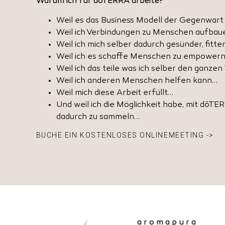
Warum ich für dōTERRA arbeite?
Weil es das Business Modell der Gegenwart 
Weil ich Verbindungen zu Menschen aufbaue
Weil ich mich selber dadurch gesünder, fitter
Weil ich es schaffe Menschen zu empower
Weil ich das teile was ich selber den ganzen
Weil ich anderen Menschen helfen kann…
Weil mich diese Arbeit erfüllt…
Und weil ich die Möglichkeit habe, mit dōT
dadurch zu sammeln…
BUCHE EIN KOSTENLOSES ONLINEMEETING ->
aromapura