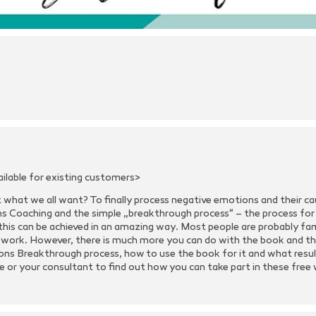
ailable for existing customers>
hat what we all want? To finally process negative emotions and their ca
 Coaching and the simple „breakthrough process“ – the process fo
is can be achieved in an amazing way. Most people are probably fami
 work. However, there is much more you can do with the book and th
ons Breakthrough process, how to use the book for it and what result
 your consultant to find out how you can take part in these free 