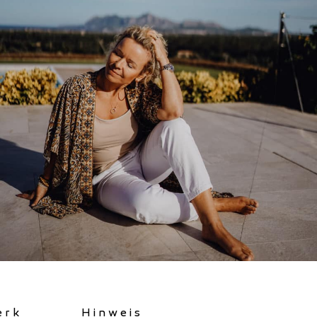
erk
Hinweis