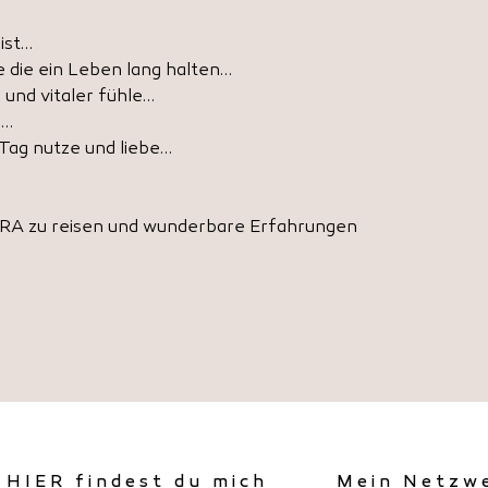
ist…
 die ein Leben lang halten…
 und vitaler fühle…
n…
 Tag nutze und liebe…
ERRA zu reisen und wunderbare Erfahrungen
HIER findest du mich
Mein Netzw