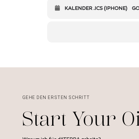
KALENDER .ICS (IPHONE)
GO
GEHE DEN ERSTEN SCHRITT
Start Your O