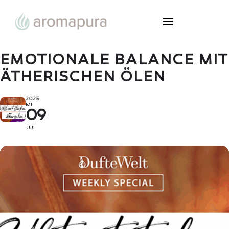
EMOTIONALE BALANCE MIT
ÄTHERISCHEN ÖLEN
2025
MI
09
JUL