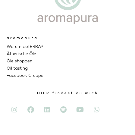
aromapura
Warum dōTERRA?
Ätherische Öle
Öle shoppen
Oil tasting
Facebook Gruppe
HIER findest du mich