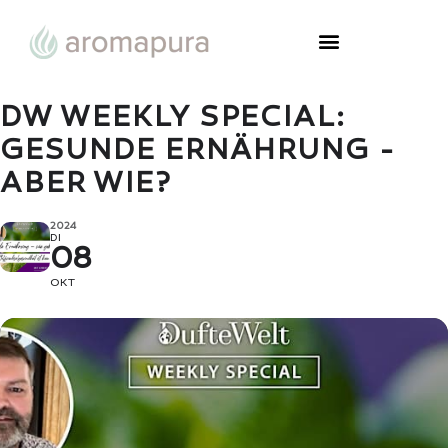
DW WEEKLY SPECIAL:
GESUNDE ERNÄHRUNG -
ABER WIE?
2024
DI
08
OKT