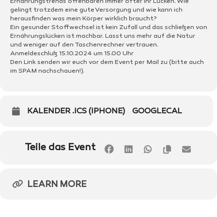
Ernährungstrends offenbaren immer öfter ihr Lücken. Wie
gelingt trotzdem eine gute Versorgung und wie kann ich
herausfinden was mein Körper wirklich braucht?
Ein gesunder Stoffwechsel ist kein Zufall und das schließen von
Ernährungslücken ist machbar. Lasst uns mehr auf die Natur
und weniger auf den Taschenrechner vertrauen.
Anmeldeschluß 15.10.2024 um 15.00 Uhr
Den Link senden wir euch vor dem Event per Mail zu (bitte auch
im SPAM nachschauen!).
KALENDER .ICS (IPHONE)
GOOGLECAL
Teile das Event
LEARN MORE