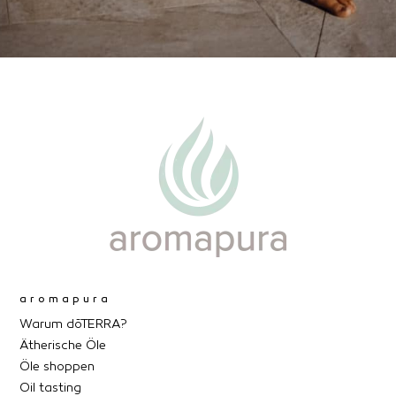
aromapura
Warum dōTERRA?
Ätherische Öle
Öle shoppen
Oil tasting