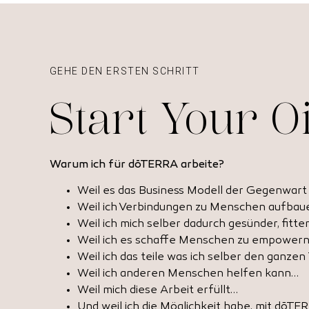
GEHE DEN ERSTEN SCHRITT
Start Your O
Warum ich für dōTERRA arbeite?
Weil es das Business Modell der Gegenwart 
Weil ich Verbindungen zu Menschen aufbaue
Weil ich mich selber dadurch gesünder, fitter
Weil ich es schaffe Menschen zu empower
Weil ich das teile was ich selber den ganzen
Weil ich anderen Menschen helfen kann…
Weil mich diese Arbeit erfüllt…
Und weil ich die Möglichkeit habe, mit dōT