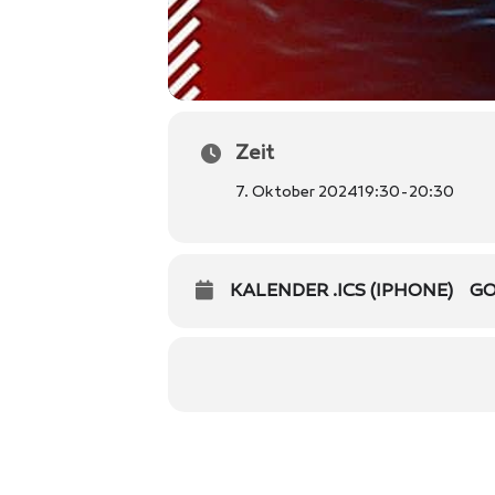
Zeit
7. Oktober 2024
19:30
-
20:30
KALENDER .ICS (IPHONE)
GO