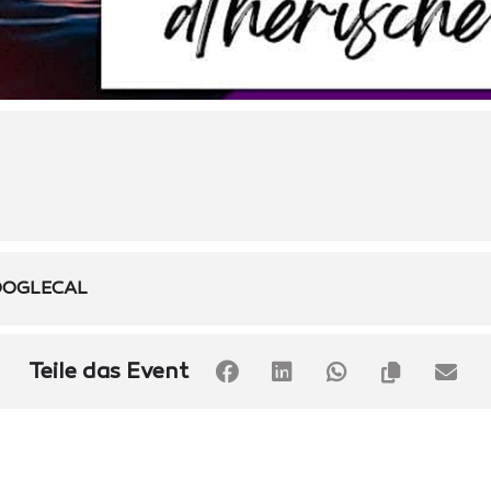
OGLECAL
Teile das Event