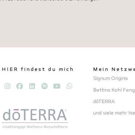
HIER findest du mich
Mein Netzw
Signum Originis
Bettina Kohl Feng
dōTERRA
und viele mehr hie