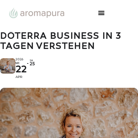
DŌTERRA BUSINESS IN 3
TAGEN VERSTEHEN
2026
SA
MI
25
22
APR