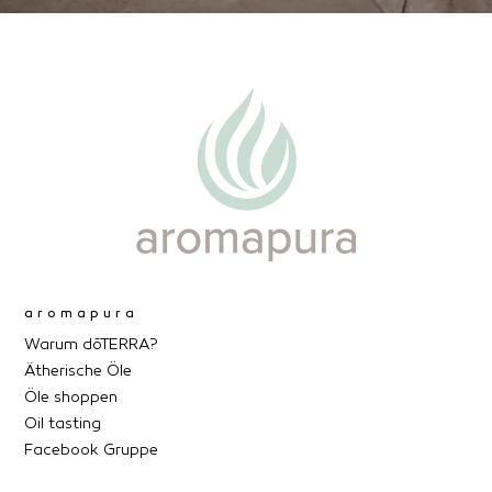
aromapura
Warum dōTERRA?
Ätherische Öle
Öle shoppen
Oil tasting
Facebook Gruppe