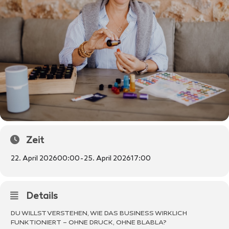
Zeit
22. April 2026
00:00
-
25. April 2026
17:00
Details
DU WILLST VERSTEHEN, WIE DAS BUSINESS WIRKLICH
FUNKTIONIERT – OHNE DRUCK, OHNE BLABLA?