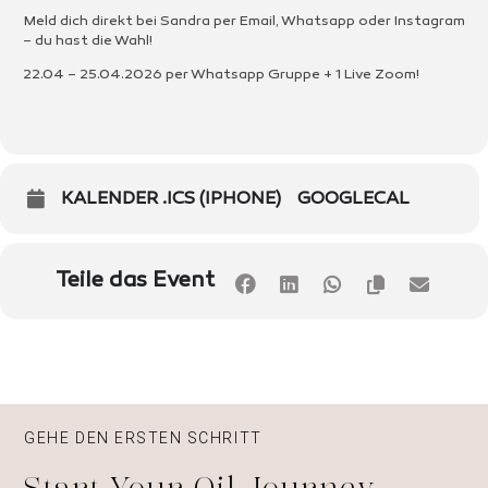
Meld dich direkt bei Sandra per Email, Whatsapp oder Instagram
– du hast die Wahl!
22.04 – 25.04.2026 per Whatsapp Gruppe + 1 Live Zoom!
KALENDER .ICS (IPHONE)
GOOGLECAL
Teile das Event
GEHE DEN ERSTEN SCHRITT
Start Your Oil Journey