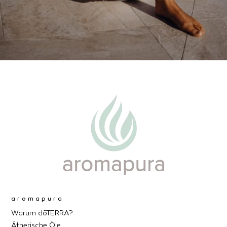
aromapura
Warum dōTERRA?
Ätherische Öle