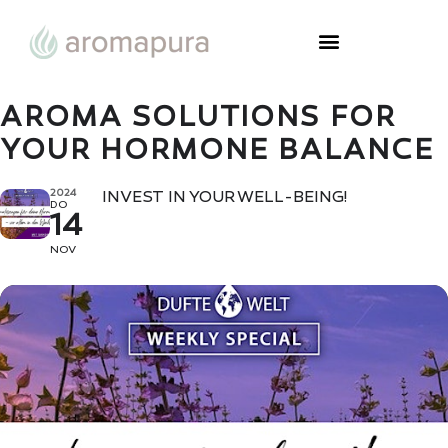
AROMA SOLUTIONS FOR
YOUR HORMONE BALANCE
2024
INVEST IN YOUR WELL-BEING!
DO
14
NOV