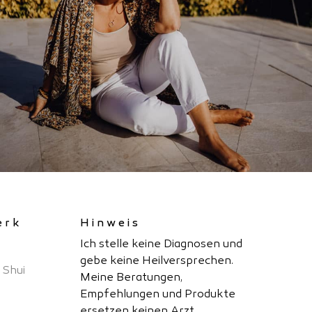
erk
Hinweis
Ich stelle keine Diagnosen und
gebe keine Heilversprechen.
 Shui
Meine Beratungen,
Empfehlungen und Produkte
ersetzen keinen Arzt,