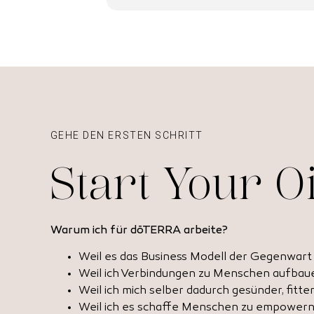
GEHE DEN ERSTEN SCHRITT
Start Your O
Warum ich für dōTERRA arbeite?
Weil es das Business Modell der Gegenwart 
Weil ich Verbindungen zu Menschen aufbaue
Weil ich mich selber dadurch gesünder, fitter
Weil ich es schaffe Menschen zu empower