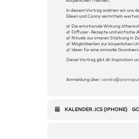
körperlichen Themen.
In diesem Vortrag widmen wir uns der
Eileen und Conny vermitteln wertvol
🌿 Die emotionale Wirkung ätherisch
🌿 Diffuser-Rezepte und einfache 
🌿 Rituale zur inneren Stärkung in 
🌿 Möglichkeiten zur körperlichen 
🌿 Ideen für eine sinnvolle Grundver
Dieser Vortrag gibt dir Inspiration
Anmeldung über:
sandra@aromapu
KALENDER .ICS (IPHONE)
GO