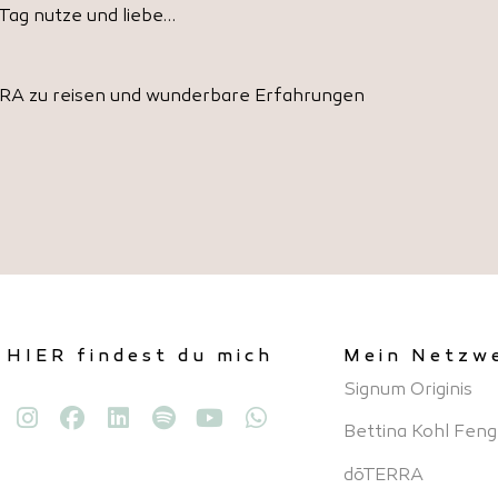
 Tag nutze und liebe…
ERRA zu reisen und wunderbare Erfahrungen
HIER findest du mich
Mein Netzw
Signum Originis
Bettina Kohl Feng
dōTERRA