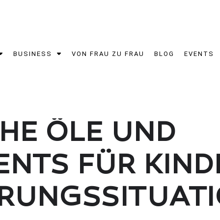
BUSINESS
VON FRAU ZU FRAU
BLOG
EVENTS
HE ÖLE UND
NTS FÜR KIND
RUNGSSITUAT