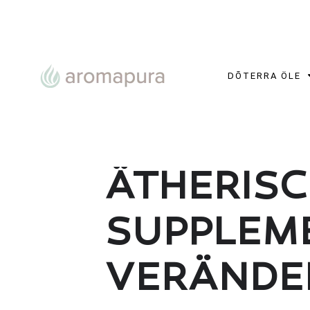
DŌTERRA ÖLE
ÄTHERISC
SUPPLEME
VERÄNDE