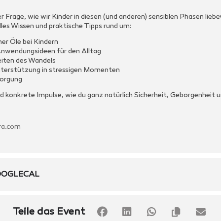
 Frage, wie wir Kinder in diesen (und anderen) sensiblen Phasen liebe
les Wissen und praktische Tipps rund um:
er Öle bei Kindern
Anwendungsideen für den Alltag
Zeiten des Wandels
Unterstützung in stressigen Momenten
sorgung
 und konkrete Impulse, wie du ganz natürlich Sicherheit, Geborgenheit
ra.com
OGLECAL
Teile das Event