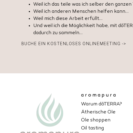
Weil ich das teile was ich selber den ganzen
Weil ich anderen Menschen helfen kann…
Weil mich diese Arbeit erfüllt…
Und weil ich die Möglichkeit habe, mit dōT
dadurch zu sammeln…
BUCHE EIN KOSTENLOSES ONLINEMEETING ->
aromapura
Warum dōTERRA?
Ätherische Öle
Öle shoppen
Oil tasting