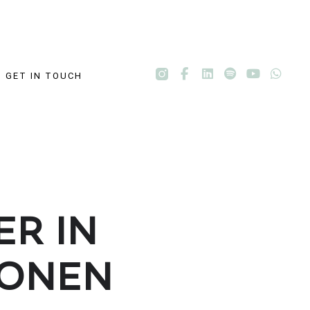
GET IN TOUCH
ER IN
IONEN